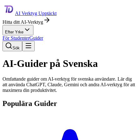
AI Verktyg Upptäckt
Hitta ditt AI-Verktyg
Efter Yrke
För Studenter
Guider
Sök
AI-Guider på Svenska
Omfattande guider om AI-verktyg för svenska användare. Lär dig
att använda ChatGPT, Claude, Gemini och andra AI-verktyg för att
maximera din produktivitet.
Populära Guider