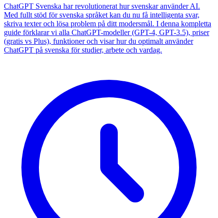
ChatGPT Svenska har revolutionerat hur svenskar använder AI.
Med fullt stöd för svenska språket kan du nu få intelligenta svar,
skriva texter och lösa problem på ditt modersmål. I denna kompletta
guide förklarar vi alla ChatGPT-modeller (GPT-4, GPT-3.5), priser
(gratis vs Plus), funktioner och visar hur du optimalt använder
ChatGPT på svenska för studier, arbete och vardag.