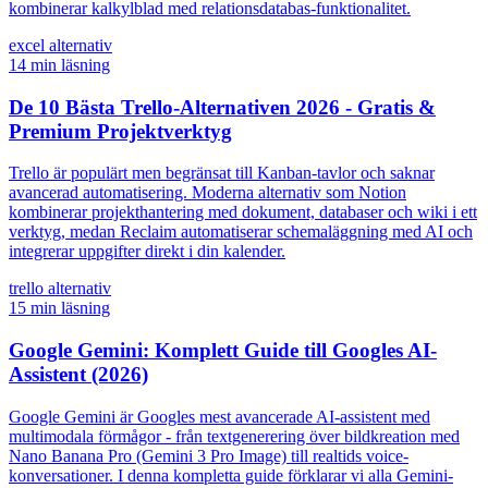
kombinerar kalkylblad med relationsdatabas-funktionalitet.
excel alternativ
14
min läsning
De 10 Bästa Trello-Alternativen 2026 - Gratis &
Premium Projektverktyg
Trello är populärt men begränsat till Kanban-tavlor och saknar
avancerad automatisering. Moderna alternativ som Notion
kombinerar projekthantering med dokument, databaser och wiki i ett
verktyg, medan Reclaim automatiserar schemaläggning med AI och
integrerar uppgifter direkt i din kalender.
trello alternativ
15
min läsning
Google Gemini: Komplett Guide till Googles AI-
Assistent (2026)
Google Gemini är Googles mest avancerade AI-assistent med
multimodala förmågor - från textgenerering över bildkreation med
Nano Banana Pro (Gemini 3 Pro Image) till realtids voice-
konversationer. I denna kompletta guide förklarar vi alla Gemini-