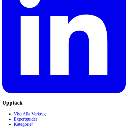
Upptäck
Visa Alla Verktyg
Expertguider
Kategorier