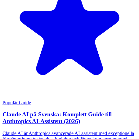
Populär Guide
Claude AI på Svenska: Komplett Guide till
Anthropics AI-Assistent (2026)
Claude AI är Anthropics avancerade AI-assistent med exceptionella
förmågor inom textanalys, kodning och långa konversationer på