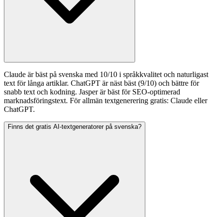
Claude är bäst på svenska med 10/10 i språkkvalitet och naturligast
text för långa artiklar. ChatGPT är näst bäst (9/10) och bättre för
snabb text och kodning. Jasper är bäst för SEO-optimerad
marknadsföringstext. För allmän textgenerering gratis: Claude eller
ChatGPT.
Finns det gratis AI-textgeneratorer på svenska?