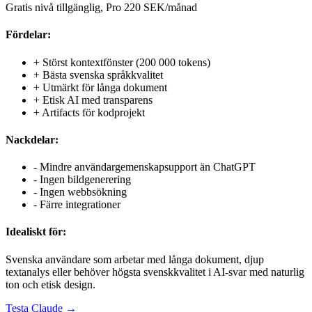
Gratis nivå tillgänglig, Pro 220 SEK/månad
Fördelar:
+
Störst kontextfönster (200 000 tokens)
+
Bästa svenska språkkvalitet
+
Utmärkt för långa dokument
+
Etisk AI med transparens
+
Artifacts för kodprojekt
Nackdelar:
-
Mindre användargemenskapsupport än ChatGPT
-
Ingen bildgenerering
-
Ingen webbsökning
-
Färre integrationer
Idealiskt för:
Svenska användare som arbetar med långa dokument, djup
textanalys eller behöver högsta svenskkvalitet i AI-svar med naturlig
ton och etisk design.
Testa
Claude
→