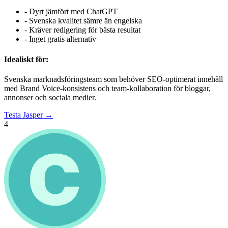
-
Dyrt jämfört med ChatGPT
-
Svenska kvalitet sämre än engelska
-
Kräver redigering för bästa resultat
-
Inget gratis alternativ
Idealiskt för:
Svenska marknadsföringsteam som behöver SEO-optimerat innehåll
med Brand Voice-konsistens och team-kollaboration för bloggar,
annonser och sociala medier.
Testa
Jasper
→
4