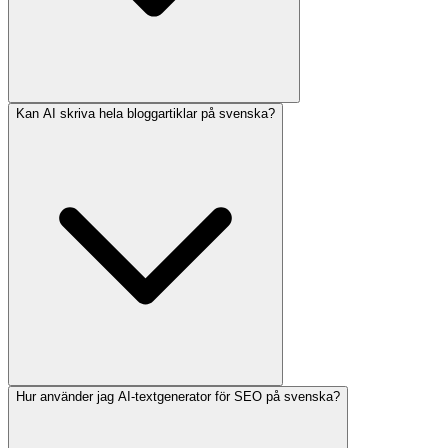
Kan AI skriva hela bloggartiklar på svenska?
Hur använder jag AI-textgenerator för SEO på svenska?