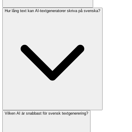
Hur lång text kan AI-textgeneratorer skriva på svenska?
Vilken AI är snabbast för svensk textgenerering?