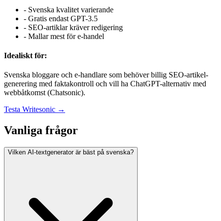
-
Svenska kvalitet varierande
-
Gratis endast GPT-3.5
-
SEO-artiklar kräver redigering
-
Mallar mest för e-handel
Idealiskt för:
Svenska bloggare och e-handlare som behöver billig SEO-artikel-
generering med faktakontroll och vill ha ChatGPT-alternativ med
webbåtkomst (Chatsonic).
Testa
Writesonic
→
Vanliga frågor
Vilken AI-textgenerator är bäst på svenska?