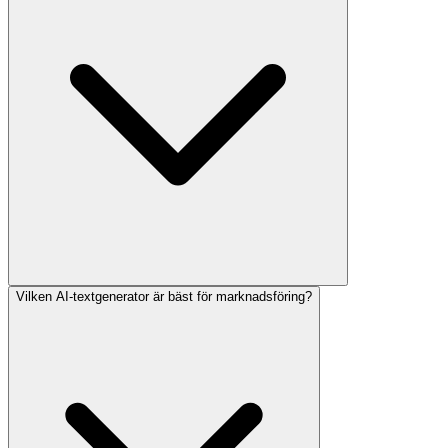
Vilken AI-textgenerator är bäst för marknadsföring?