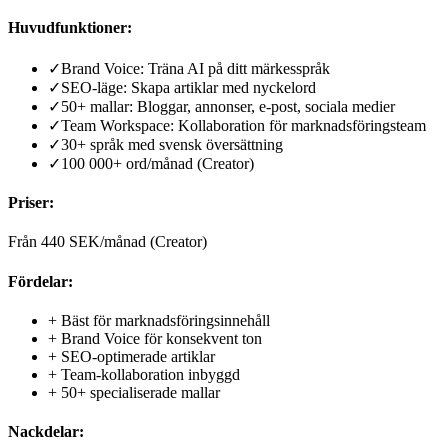
Huvudfunktioner:
✓
Brand Voice: Träna AI på ditt märkesspråk
✓
SEO-läge: Skapa artiklar med nyckelord
✓
50+ mallar: Bloggar, annonser, e-post, sociala medier
✓
Team Workspace: Kollaboration för marknadsföringsteam
✓
30+ språk med svensk översättning
✓
100 000+ ord/månad (Creator)
Priser:
Från 440 SEK/månad (Creator)
Fördelar:
+
Bäst för marknadsföringsinnehåll
+
Brand Voice för konsekvent ton
+
SEO-optimerade artiklar
+
Team-kollaboration inbyggd
+
50+ specialiserade mallar
Nackdelar: