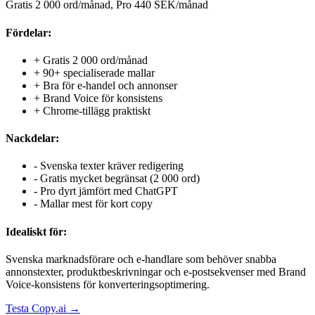
Gratis 2 000 ord/månad, Pro 440 SEK/månad
Fördelar:
+
Gratis 2 000 ord/månad
+
90+ specialiserade mallar
+
Bra för e-handel och annonser
+
Brand Voice för konsistens
+
Chrome-tillägg praktiskt
Nackdelar:
-
Svenska texter kräver redigering
-
Gratis mycket begränsat (2 000 ord)
-
Pro dyrt jämfört med ChatGPT
-
Mallar mest för kort copy
Idealiskt för:
Svenska marknadsförare och e-handlare som behöver snabba
annonstexter, produktbeskrivningar och e-postsekvenser med Brand
Voice-konsistens för konverteringsoptimering.
Testa
Copy.ai
→