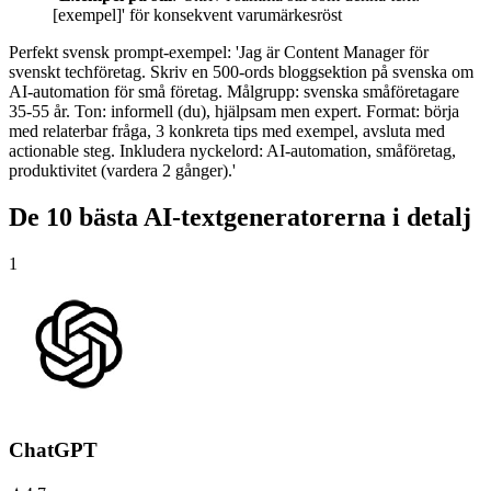
[exempel]' för konsekvent varumärkesröst
Perfekt svensk prompt-exempel: 'Jag är Content Manager för
svenskt techföretag. Skriv en 500-ords bloggsektion på svenska om
AI-automation för små företag. Målgrupp: svenska småföretagare
35-55 år. Ton: informell (du), hjälpsam men expert. Format: börja
med relaterbar fråga, 3 konkreta tips med exempel, avsluta med
actionable steg. Inkludera nyckelord: AI-automation, småföretag,
produktivitet (vardera 2 gånger).'
De 10 bästa AI-textgeneratorerna i detalj
1
ChatGPT