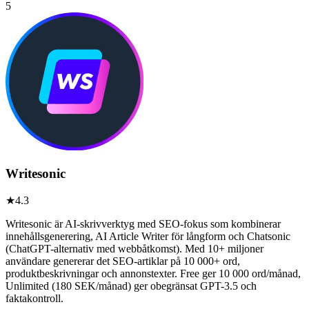
5
Writesonic
★
4.3
Writesonic är AI-skrivverktyg med SEO-fokus som kombinerar
innehållsgenerering, AI Article Writer för långform och Chatsonic
(ChatGPT-alternativ med webbåtkomst). Med 10+ miljoner
användare genererar det SEO-artiklar på 10 000+ ord,
produktbeskrivningar och annonstexter. Free ger 10 000 ord/månad,
Unlimited (180 SEK/månad) ger obegränsat GPT-3.5 och
faktakontroll.