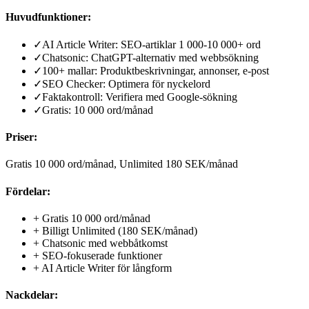
Huvudfunktioner:
✓
AI Article Writer: SEO-artiklar 1 000-10 000+ ord
✓
Chatsonic: ChatGPT-alternativ med webbsökning
✓
100+ mallar: Produktbeskrivningar, annonser, e-post
✓
SEO Checker: Optimera för nyckelord
✓
Faktakontroll: Verifiera med Google-sökning
✓
Gratis: 10 000 ord/månad
Priser:
Gratis 10 000 ord/månad, Unlimited 180 SEK/månad
Fördelar:
+
Gratis 10 000 ord/månad
+
Billigt Unlimited (180 SEK/månad)
+
Chatsonic med webbåtkomst
+
SEO-fokuserade funktioner
+
AI Article Writer för långform
Nackdelar: