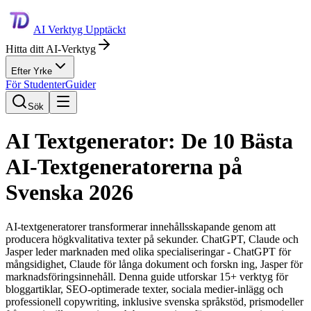
AI Verktyg Upptäckt
Hitta ditt AI-Verktyg
Efter Yrke
För Studenter
Guider
Sök
AI Textgenerator: De 10 Bästa
AI-Textgeneratorerna på
Svenska 2026
AI-textgeneratorer transformerar innehållsskapande genom att
producera högkvalitativa texter på sekunder. ChatGPT, Claude och
Jasper leder marknaden med olika specialiseringar - ChatGPT för
mångsidighet, Claude för långa dokument och forskn ing, Jasper för
marknadsföringsinnehåll. Denna guide utforskar 15+ verktyg för
bloggartiklar, SEO-optimerade texter, sociala medier-inlägg och
professionell copywriting, inklusive svenska språkstöd, prismodeller