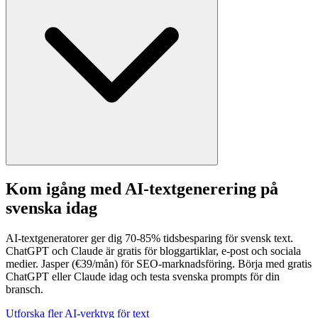
Kom igång med AI-textgenerering på
svenska idag
AI-textgeneratorer ger dig 70-85% tidsbesparing för svensk text.
ChatGPT och Claude är gratis för bloggartiklar, e-post och sociala
medier. Jasper (€39/mån) för SEO-marknadsföring. Börja med gratis
ChatGPT eller Claude idag och testa svenska prompts för din
bransch.
Utforska fler AI-verktyg för text