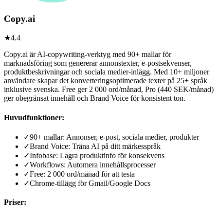
Copy.ai
★
4.4
Copy.ai är AI-copywriting-verktyg med 90+ mallar för
marknadsföring som genererar annonstexter, e-postsekvenser,
produktbeskrivningar och sociala medier-inlägg. Med 10+ miljoner
användare skapar det konverteringsoptimerade texter på 25+ språk
inklusive svenska. Free ger 2 000 ord/månad, Pro (440 SEK/månad)
ger obegränsat innehåll och Brand Voice för konsistent ton.
Huvudfunktioner:
✓
90+ mallar: Annonser, e-post, sociala medier, produkter
✓
Brand Voice: Träna AI på ditt märkesspråk
✓
Infobase: Lagra produktinfo för konsekvens
✓
Workflows: Automera innehållsprocesser
✓
Free: 2 000 ord/månad för att testa
✓
Chrome-tillägg för Gmail/Google Docs
Priser: