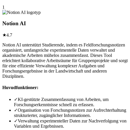
1
Notion AI
★
4.7
Notion AI unterstützt Studierende, indem es Feldforschungsnotizen
organisiert, umfangreiche experimentelle Daten verwaltet und
akademische Arbeiten mühelos zusammenfasst. Dieses Tool
erleichtert kollaborative Arbeitsräume für Gruppenprojekte und sorgt
für eine effiziente Verwaltung komplexer Aufgaben und
Forschungsergebnisse in der Landwirtschaft und anderen
Disziplinen.
Huvudfunktioner:
✓
KI-gestützte Zusammenfassung von Arbeiten, um
Forschungserkenntnisse schnell zu erfassen.
✓
Organisation von Forschungsnotizen zur Aufrechterhaltung
strukturierter, zugänglicher Informationen.
✓
Verwaltung experimenteller Daten zur Nachverfolgung von
Variablen und Ergebnissen.