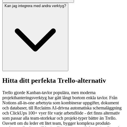
Kan jag integrera med andra verktyg?
Hitta ditt perfekta Trello-alternativ
Trello gjorde Kanban-tavlor populära, men moderna
projekthanteringsverktyg har gått långt bortom enkla tavlor. Från
Notions all-in-one arbetsyta som kombinerar uppgifter, dokument
och databaser, till Reclaims AI-drivna automatiska schemaläggning
och ClickUps 100+ vyer för varje arbetsflöde - det finns alternativ
som passar alla team-storlekar och projekt-typer bättre än Trello.
Oavsett om du leder ett litet team, bygger komplexa produkt-