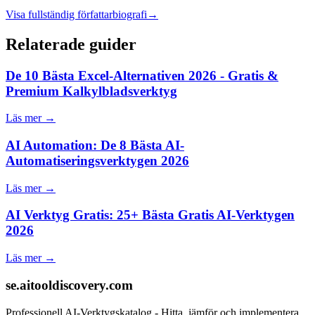
Visa fullständig författarbiografi
→
Relaterade guider
De 10 Bästa Excel-Alternativen 2026 - Gratis &
Premium Kalkylbladsverktyg
Läs mer →
AI Automation: De 8 Bästa AI-
Automatiseringsverktygen 2026
Läs mer →
AI Verktyg Gratis: 25+ Bästa Gratis AI-Verktygen
2026
Läs mer →
se.aitooldiscovery.com
Professionell AI-Verktygskatalog - Hitta, jämför och implementera