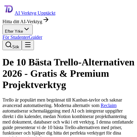
AI Verktyg Upptäckt
Hitta ditt AI-Verktyg
Efter Yrke
För Studenter
Guider
Sök
De 10 Bästa Trello-Alternativen
2026 - Gratis & Premium
Projektverktyg
Trello är populärt men begränsat till Kanban-tavlor och saknar
avancerad automatisering. Moderna alternativ som
Reclaim
automatiserar schemaläggning med AI och integrerar uppgifter
direkt i din kalender, medan Notion kombinerar projekthantering
med dokument, databaser och wiki i ett verktyg. I denna omfattande
guide presenterar vi de 10 bästa Trello-alternativen med priser,
funktioner och hjälper dig hitta det perfekta verktyget för dina