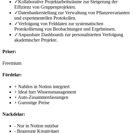
✓
Kollaborative Projektarbeitsräume zur Steigerung der
Effizienz von Gruppenprojekten.
✓
Datenbankerstellung zur Verwaltung von Pflanzenvarianten
und experimentellen Protokollen.
✓
Verfolgung von Felddaten zur systematischen
Protokollierung von Beobachtungen und Ergebnissen.
✓
Anpassbare Dashboards zur personalisierten Verfolgung
akademischer Projekte.
Priser:
Freemium
Fördelar:
+
Nahtlos in Notion integriert
+
Ideal fuer Wissensmanagement
+
Auto-Zusammenfassungen
+
Guenstige Preise
Nackdelar:
-
Nur in Notion nutzbar
-
Begrenzte Kreativitaet