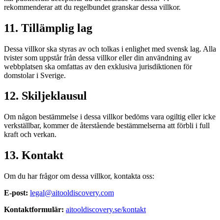
rekommenderar att du regelbundet granskar dessa villkor.
11. Tillämplig lag
Dessa villkor ska styras av och tolkas i enlighet med svensk lag. Alla
tvister som uppstår från dessa villkor eller din användning av
webbplatsen ska omfattas av den exklusiva jurisdiktionen för
domstolar i Sverige.
12. Skiljeklausul
Om någon bestämmelse i dessa villkor bedöms vara ogiltig eller icke
verkställbar, kommer de återstående bestämmelserna att förbli i full
kraft och verkan.
13. Kontakt
Om du har frågor om dessa villkor, kontakta oss:
E-post:
legal@aitooldiscovery.com
Kontaktformulär:
aitooldiscovery.se/kontakt