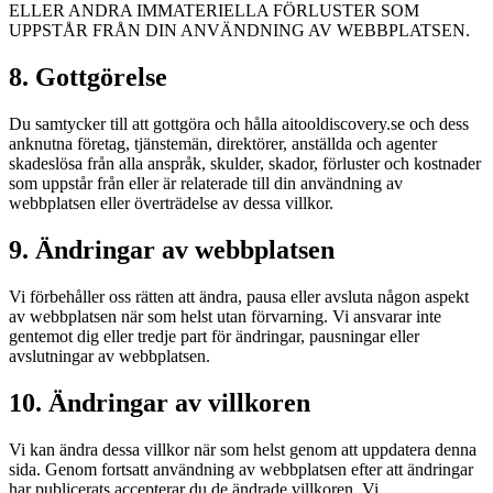
ELLER ANDRA IMMATERIELLA FÖRLUSTER SOM
UPPSTÅR FRÅN DIN ANVÄNDNING AV WEBBPLATSEN.
8. Gottgörelse
Du samtycker till att gottgöra och hålla aitooldiscovery.se och dess
anknutna företag, tjänstemän, direktörer, anställda och agenter
skadeslösa från alla anspråk, skulder, skador, förluster och kostnader
som uppstår från eller är relaterade till din användning av
webbplatsen eller överträdelse av dessa villkor.
9. Ändringar av webbplatsen
Vi förbehåller oss rätten att ändra, pausa eller avsluta någon aspekt
av webbplatsen när som helst utan förvarning. Vi ansvarar inte
gentemot dig eller tredje part för ändringar, pausningar eller
avslutningar av webbplatsen.
10. Ändringar av villkoren
Vi kan ändra dessa villkor när som helst genom att uppdatera denna
sida. Genom fortsatt användning av webbplatsen efter att ändringar
har publicerats accepterar du de ändrade villkoren. Vi