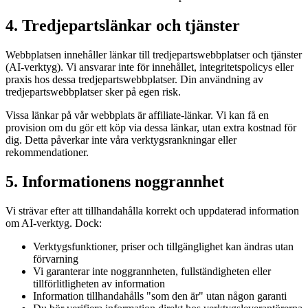
4. Tredjepartslänkar och tjänster
Webbplatsen innehåller länkar till tredjepartswebbplatser och tjänster
(AI-verktyg). Vi ansvarar inte för innehållet, integritetspolicys eller
praxis hos dessa tredjepartswebbplatser. Din användning av
tredjepartswebbplatser sker på egen risk.
Vissa länkar på vår webbplats är affiliate-länkar. Vi kan få en
provision om du gör ett köp via dessa länkar, utan extra kostnad för
dig. Detta påverkar inte våra verktygsrankningar eller
rekommendationer.
5. Informationens noggrannhet
Vi strävar efter att tillhandahålla korrekt och uppdaterad information
om AI-verktyg. Dock:
Verktygsfunktioner, priser och tillgänglighet kan ändras utan
förvarning
Vi garanterar inte noggrannheten, fullständigheten eller
tillförlitligheten av information
Information tillhandahålls "som den är" utan någon garanti