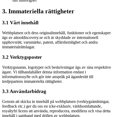
din tillhörighet
3. Immateriella rättigheter
3.1 Vårt innehåll
Webbplatsen och dess originalinnehåll, funktioner och egenskaper
ägs av aitooldiscovery.se och är skyddade av internationell
upphovsrätt, varumärke, patent, affärshemlighet och andra
immaterialrättslagar.
3.2 Verktygsposter
Verktygsnamn, logotyper och beskrivningar ägs av sina respektive
ägare. Vi tillhandahåller denna information endast i
informationssyfte och gör inte anspråk på äganderätt till
tredjepartens immateriella rättigheter.
3.3 Användarbidrag
Genom att skicka in innehåll på webbplatsen (verktygsändningar,
feedback etc.) ger du oss en icke-exklusiv, världsomfattande,
royaltyfri licens att använda, reproducera, modifiera och visa detta
innehåll i samband med driften av webbplatsen.