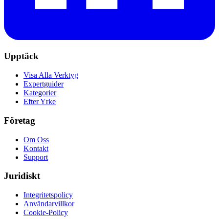
Upptäck
Visa Alla Verktyg
Expertguider
Kategorier
Efter Yrke
Företag
Om Oss
Kontakt
Support
Juridiskt
Integritetspolicy
Användarvillkor
Cookie-Policy