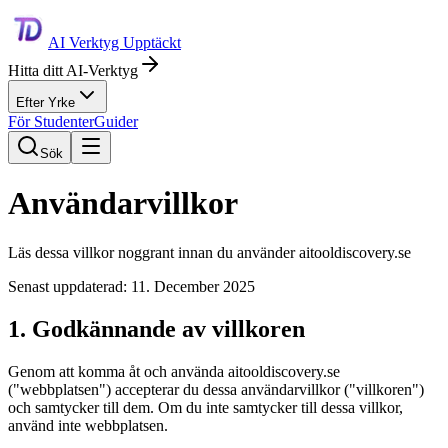
AI Verktyg Upptäckt
Hitta ditt AI-Verktyg
Efter Yrke
För Studenter
Guider
Sök
Användarvillkor
Läs dessa villkor noggrant innan du använder aitooldiscovery.se
Senast uppdaterad:
11. December 2025
1. Godkännande av villkoren
Genom att komma åt och använda aitooldiscovery.se
("webbplatsen") accepterar du dessa användarvillkor ("villkoren")
och samtycker till dem. Om du inte samtycker till dessa villkor,
använd inte webbplatsen.