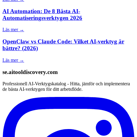
AI Automation: De 8 Bästa AI-
Automatiseringsverktygen 2026
Läs mer →
OpenClaw vs Claude Code: Vilket AI-verktyg är
bättre? (2026)
Läs mer →
se.aitooldiscovery.com
Professionell AI-Verktygskatalog - Hitta, jämför och implementera
de bästa AI-verktygen för ditt arbetsflöde.