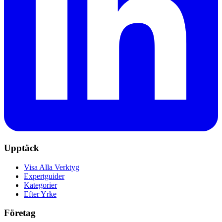
Upptäck
Visa Alla Verktyg
Expertguider
Kategorier
Efter Yrke
Företag