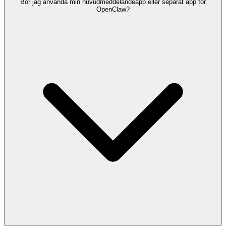
Bör jag använda min huvudmeddelandeapp eller separat app för
OpenClaw?