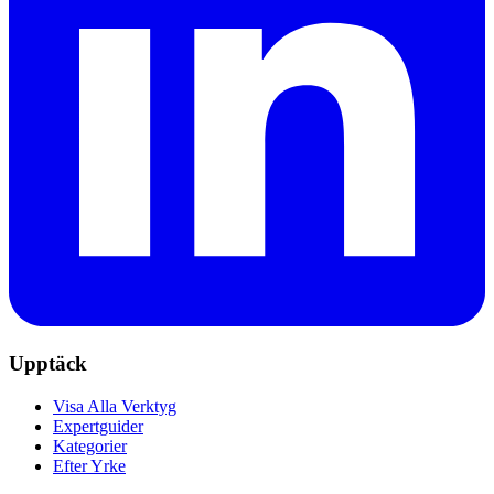
Upptäck
Visa Alla Verktyg
Expertguider
Kategorier
Efter Yrke