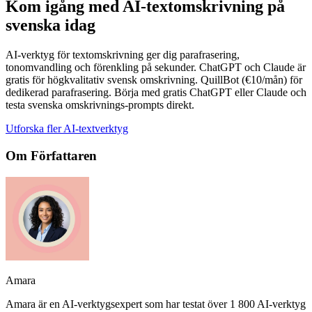
Kom igång med AI-textomskrivning på
svenska idag
AI-verktyg för textomskrivning ger dig parafrasering,
tonomvandling och förenkling på sekunder. ChatGPT och Claude är
gratis för högkvalitativ svensk omskrivning. QuillBot (€10/mån) för
dedikerad parafrasering. Börja med gratis ChatGPT eller Claude och
testa svenska omskrivnings-prompts direkt.
Utforska fler AI-textverktyg
Om Författaren
Amara
Amara är en AI-verktygsexpert som har testat över 1 800 AI-verktyg