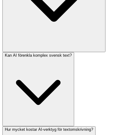
Kan AI förenkla komplex svensk text?
Hur mycket kostar AI-verktyg för textomskrivning?