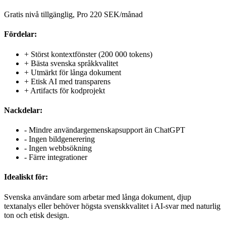
Gratis nivå tillgänglig, Pro 220 SEK/månad
Fördelar:
+
Störst kontextfönster (200 000 tokens)
+
Bästa svenska språkkvalitet
+
Utmärkt för långa dokument
+
Etisk AI med transparens
+
Artifacts för kodprojekt
Nackdelar:
-
Mindre användargemenskapsupport än ChatGPT
-
Ingen bildgenerering
-
Ingen webbsökning
-
Färre integrationer
Idealiskt för:
Svenska användare som arbetar med långa dokument, djup
textanalys eller behöver högsta svenskkvalitet i AI-svar med naturlig
ton och etisk design.