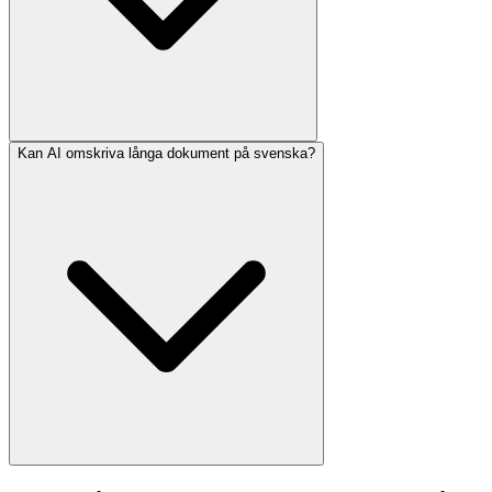
Kan AI omskriva långa dokument på svenska?