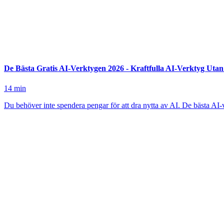
De Bästa Gratis AI-Verktygen 2026 - Kraftfulla AI-Verktyg Uta
14
min
Du behöver inte spendera pengar för att dra nytta av AI. De bästa AI-