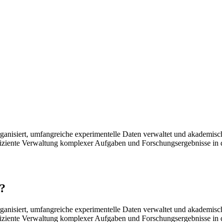
rganisiert, umfangreiche experimentelle Daten verwaltet und akademisc
ffiziente Verwaltung komplexer Aufgaben und Forschungsergebnisse in 
?
rganisiert, umfangreiche experimentelle Daten verwaltet und akademisc
ffiziente Verwaltung komplexer Aufgaben und Forschungsergebnisse in 