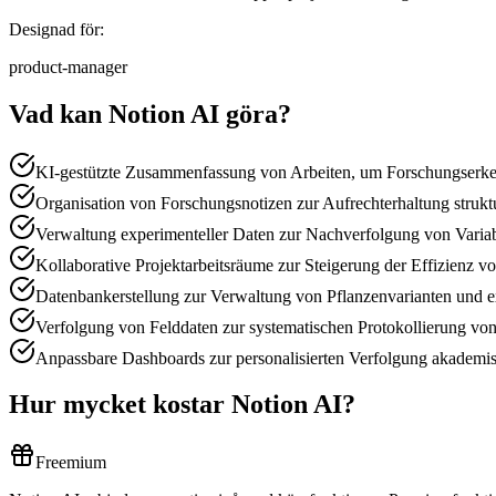
Designad för:
product-manager
Vad kan Notion AI göra?
KI-gestützte Zusammenfassung von Arbeiten, um Forschungserkenn
Organisation von Forschungsnotizen zur Aufrechterhaltung struktu
Verwaltung experimenteller Daten zur Nachverfolgung von Varia
Kollaborative Projektarbeitsräume zur Steigerung der Effizienz 
Datenbankerstellung zur Verwaltung von Pflanzenvarianten und e
Verfolgung von Felddaten zur systematischen Protokollierung v
Anpassbare Dashboards zur personalisierten Verfolgung akademis
Hur mycket kostar Notion AI?
Freemium