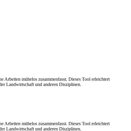
he Arbeiten mühelos zusammenfasst. Dieses Tool erleichtert
der Landwirtschaft und anderen Disziplinen.
he Arbeiten mühelos zusammenfasst. Dieses Tool erleichtert
der Landwirtschaft und anderen Disziplinen.