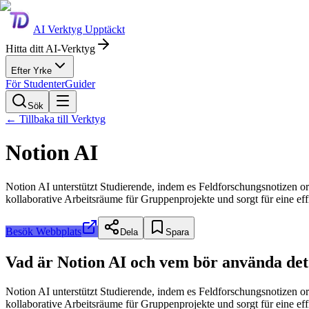
AI Verktyg Upptäckt
Hitta ditt AI-Verktyg
Efter Yrke
För Studenter
Guider
Sök
←
Tillbaka till Verktyg
Notion AI
Notion AI unterstützt Studierende, indem es Feldforschungsnotizen o
kollaborative Arbeitsräume für Gruppenprojekte und sorgt für eine e
Besök Webbplats
Dela
Spara
Vad är Notion AI och vem bör använda det
Notion AI unterstützt Studierende, indem es Feldforschungsnotizen o
kollaborative Arbeitsräume für Gruppenprojekte und sorgt für eine e