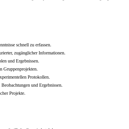
tnisse schnell zu erfassen.
rierter, zugänglicher Informationen.
blen und Ergebnissen.
von Gruppenprojekten.
xperimentellen Protokollen.
on Beobachtungen und Ergebnissen.
cher Projekte.