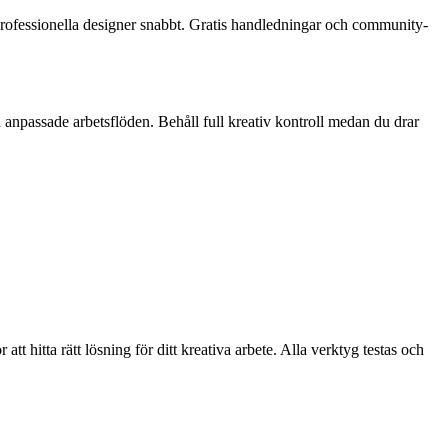
professionella designer snabbt. Gratis handledningar och community-
 anpassade arbetsflöden. Behåll full kreativ kontroll medan du drar
t hitta rätt lösning för ditt kreativa arbete. Alla verktyg testas och