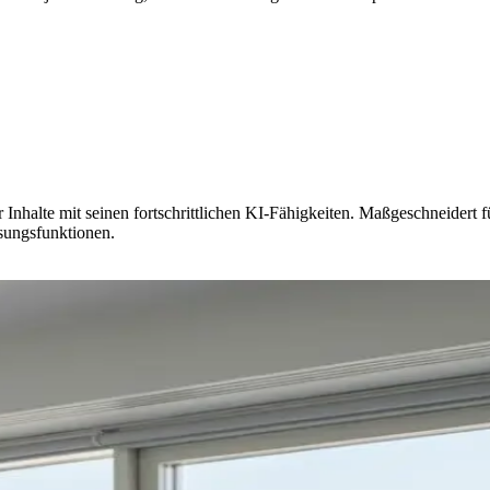
ler Inhalte mit seinen fortschrittlichen KI-Fähigkeiten. Maßgeschneidert
sungsfunktionen.