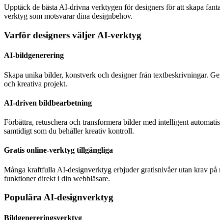
Upptäck de bästa AI-drivna verktygen för designers för att skapa fantast
verktyg som motsvarar dina designbehov.
Varför designers väljer AI-verktyg
AI-bildgenerering
Skapa unika bilder, konstverk och designer från textbeskrivningar. Ge
och kreativa projekt.
AI-driven bildbearbetning
Förbättra, retuschera och transformera bilder med intelligent automat
samtidigt som du behåller kreativ kontroll.
Gratis online-verktyg tillgängliga
Många kraftfulla AI-designverktyg erbjuder gratisnivåer utan krav på r
funktioner direkt i din webbläsare.
Populära AI-designverktyg
Bildgenereringsverktyg