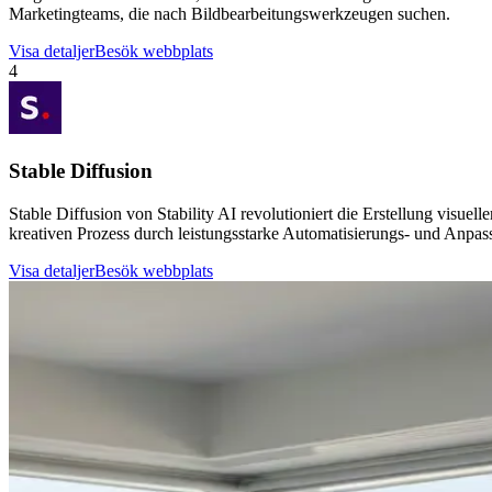
Marketingteams, die nach Bildbearbeitungswerkzeugen suchen.
Visa detaljer
Besök webbplats
4
Stable Diffusion
Stable Diffusion von Stability AI revolutioniert die Erstellung visuel
kreativen Prozess durch leistungsstarke Automatisierungs- und Anpas
Visa detaljer
Besök webbplats