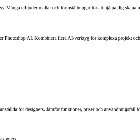
 Många erbjuder mallar och förinställningar för att hjälpa dig skapa 
eller Photoshop AI. Kombinera flera AI-verktyg för komplexa projekt och
ällda för designers. Jämför funktioner, priser och användningsfall för at
esigners
.