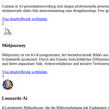
Gamma är AI-presentationsverktyg som skapar professionella presenta
strukturerade slides från ämnesinmatning utan designkunskap. Free ge
Visa detaljer
Besök webbplats
2
Midjourney
Midjourney ist ein KI-Kunstgenerator, der beeindruckende Bilder aus T
Schnittstelle produziert. Durch den Einsatz fortschrittlicher Diffus
und bietet anpassbare Stile, Seitenverhältnisse und iterative Verfeineru
Visa detaljer
Besök webbplats
3
Leonardo Ai
KI-gesteuerte Bildsoftware, die die Bildverarbeitung mit Funktionen