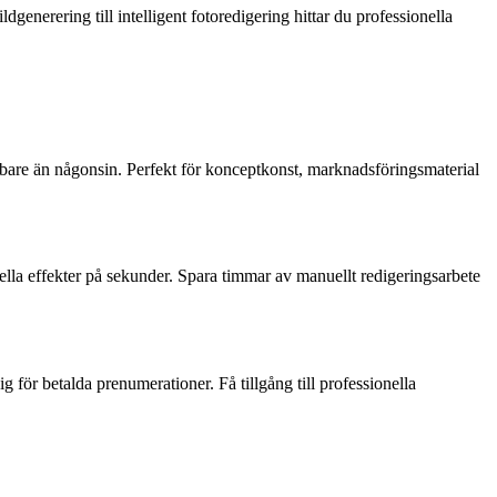
dgenerering till intelligent fotoredigering hittar du professionella
abbare än någonsin. Perfekt för konceptkonst, marknadsföringsmaterial
ella effekter på sekunder. Spara timmar av manuellt redigeringsarbete
 för betalda prenumerationer. Få tillgång till professionella