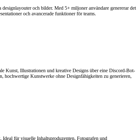
 designlayouter och bilder. Med 5+ miljoner användare genererar det
esentationer och avancerade funktioner för teams.
ale Kunst, Illustrationen und kreative Designs über eine Discord-Bot-
iven, hochwertige Kunstwerke ohne Designfähigkeiten zu generieren,
Ideal für visuelle Inhaltsproduzenten, Fotografen und