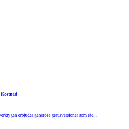
n Kostnad
verktygen erbjuder generösa gratisversioner som räc...