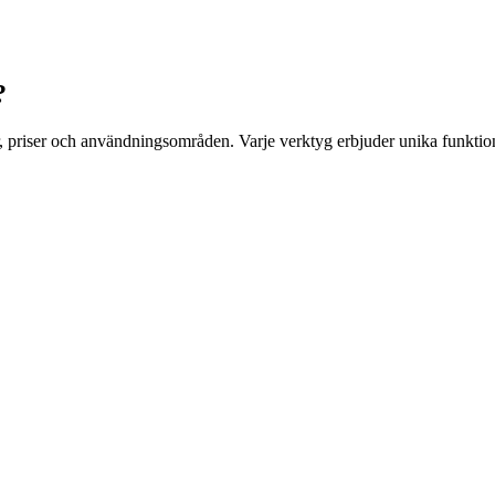
?
r, priser och användningsområden. Varje verktyg erbjuder unika funktion