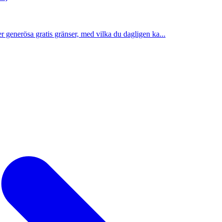
r generösa gratis gränser, med vilka du dagligen ka...