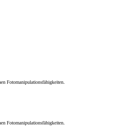
chen Fotomanipulationsfähigkeiten.
chen Fotomanipulationsfähigkeiten.