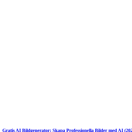
Gratis AI Bildgenerator: Skapa Professionella Bilder med AI (20