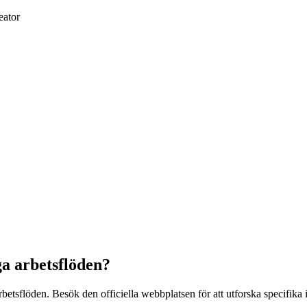
eator
ga arbetsflöden?
rbetsflöden. Besök den officiella webbplatsen för att utforska specifika