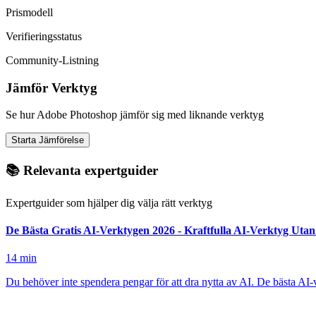
Prismodell
Verifieringsstatus
Community-Listning
Jämför Verktyg
Se hur Adobe Photoshop jämför sig med liknande verktyg
Starta Jämförelse
📚 Relevanta expertguider
Expertguider som hjälper dig välja rätt verktyg
De Bästa Gratis AI-Verktygen 2026 - Kraftfulla AI-Verktyg Uta
14
min
Du behöver inte spendera pengar för att dra nytta av AI. De bästa AI-