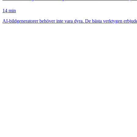
14
min
AI-bildgeneratorer behöver inte vara dyra. De bästa verktygen erbjude