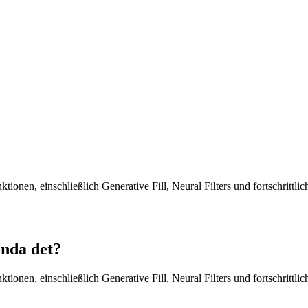
tionen, einschließlich Generative Fill, Neural Filters und fortschrittli
nda det?
tionen, einschließlich Generative Fill, Neural Filters und fortschrittli